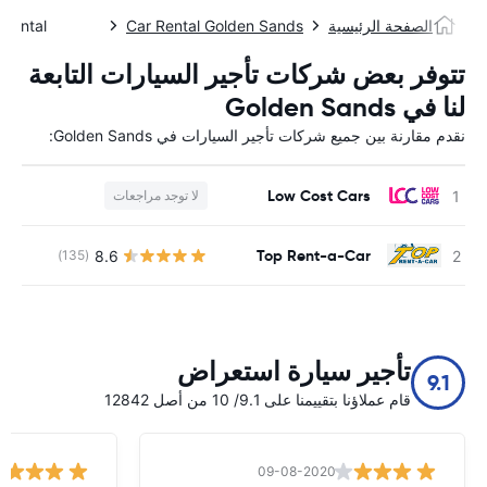
الصفحة الرئيسية
Car Rental Golden Sands
Car Rental الرما
تتوفر بعض شركات تأجير السيارات التابعة
لنا في Golden Sands
نقدم مقارنة بين جميع شركات تأجير السيارات في Golden Sands:
Low Cost Cars
لا توجد مراجعات
ل
Top Rent-a-Car
8.6
(135)
ل
تأجير سيارة استعراض
9.1
قام عملاؤنا بتقييمنا على 9.1/ 10 من أصل 12842
09-08-2020