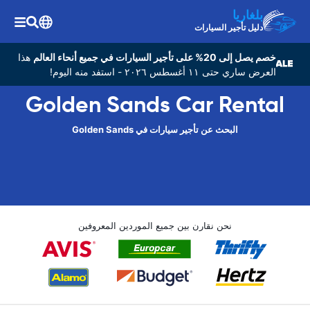
بلغاريا
دليل تأجير السيارات
خصم يصل إلى 20% على تأجير السيارات في جميع أنحاء العالم
هذا
العرض ساري حتى ١١ أغسطس ٢٠٢٦ - استفد منه اليوم!
Golden Sands Car Rental
البحث عن تأجير سيارات في Golden Sands
نحن نقارن بين جميع الموردين المعروفين