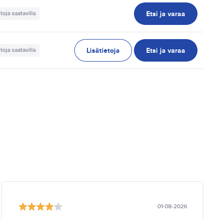
Etsi ja varaa
etoja saatavilla
Lisätietoja
Etsi ja varaa
etoja saatavilla
01-08-2026