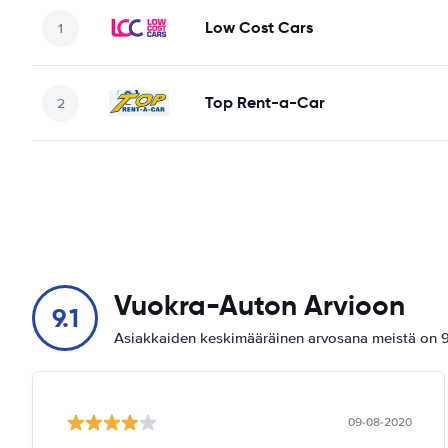
Low Cost Cars
Top Rent-a-Car
Vuokra-Auton Arvioon
9.1
Asiakkaiden keskimääräinen arvosana meistä on 9.
09-08-2020