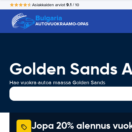
9.1
Asiakkaiden arviot
/ 10
Bulgaria
AUTOVUOKRAAMO-OPAS
Golden Sands A
Hae vuokra-autoa maassa Golden Sands
Jopa 20% alennus vuo