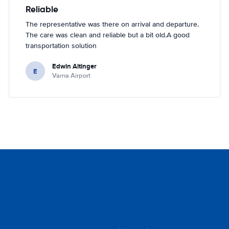
Reliable
The representative was there on arrival and departure.
The care was clean and reliable but a bit old.A good
transportation solution
Edwin Altinger
E
Varna Airport