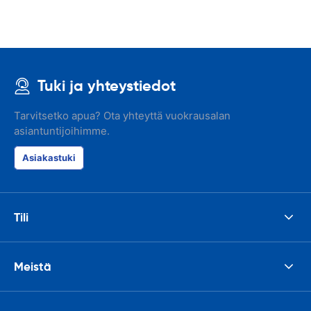
Tuki ja yhteystiedot
Tarvitsetko apua? Ota yhteyttä vuokrausalan
asiantuntijoihimme.
Asiakastuki
Tili
Meistä