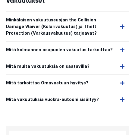
Vakuutukset
Minkälaisen vakuutussuojan the Collision
Damage Waiver (Kolarivakuutus) ja Theft
Protection (Varkausvakuutus) tarjoavat?
Mitä kolmannen osapuolen vakuutus tarkoittaa?
Mitä muita vakuutuksia on saatavilla?
Mitä tarkoittaa Omavastuun hyvitys?
Mitä vakuutuksia vuokra-autooni sisältyy?