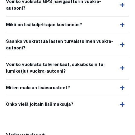
Voinko vuokrata GPS navigaattorin vuokra-
autooni?
Mikä on lisäkuljettajan kustannus?
Saanko vuokrattua lasten turvaistuimen vuokra-
autooni?
Voinko vuokrata talvirenkaat, suksiboksin tai
lumiketjut vuokra-autooni?
Miten maksan lisävarusteet?
Onko vielä joitain lisämaksuja?