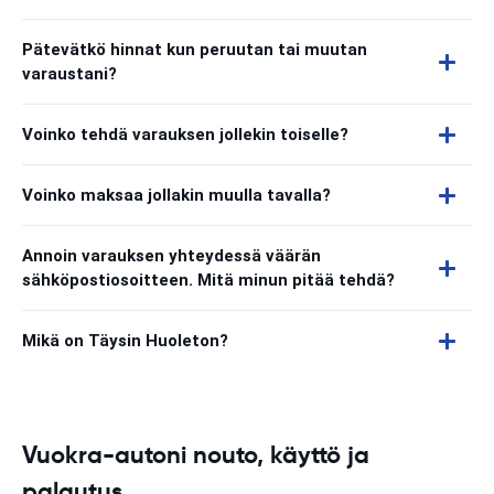
Pätevätkö hinnat kun peruutan tai muutan
varaustani?
Voinko tehdä varauksen jollekin toiselle?
Voinko maksaa jollakin muulla tavalla?
Annoin varauksen yhteydessä väärän
sähköpostiosoitteen. Mitä minun pitää tehdä?
Mikä on Täysin Huoleton?
Vuokra-autoni nouto, käyttö ja
palautus