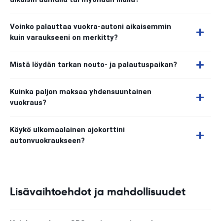
Voinko palauttaa vuokra-autoni aikaisemmin
kuin varaukseeni on merkitty?
Mistä löydän tarkan nouto- ja palautuspaikan?
Kuinka paljon maksaa yhdensuuntainen
vuokraus?
Käykö ulkomaalainen ajokorttini
autonvuokraukseen?
Lisävaihtoehdot ja mahdollisuudet