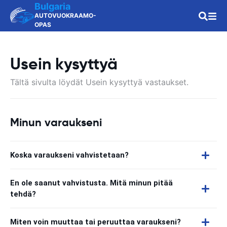
Bulgaria
AUTOVUOKRAAMO-
OPAS
Usein kysyttyä
Tältä sivulta löydät Usein kysyttyä vastaukset.
Minun varaukseni
Koska varaukseni vahvistetaan?
En ole saanut vahvistusta. Mitä minun pitää
tehdä?
Miten voin muuttaa tai peruuttaa varaukseni?