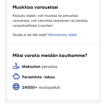
Muokkaa varaustasi
Kirjaudu sisään; voit muuttaa tai peruuttaa
varauksesi, voit vahvistaa tarjouksen tai tulostaa
varaustositteesi (voucher)
Sinulla ei ole tiliä vielä?
Rekisteröidy täällä
Miksi varata meidän kauttamme?
Maksuton
peruutus
Parashinta -takuu
24000+
noutopaikat