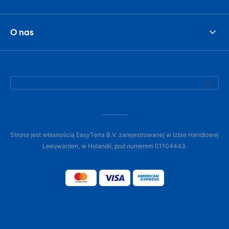
O nas
Strona jest własnością EasyTerra B.V. zarejestrowanej w Izbie Handlowej
Leeuwarden, w Holandii, pod numerem 01104443.