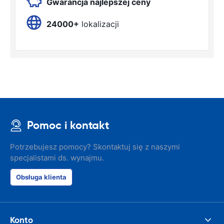
Gwarancja najlepszej ceny
24000+
lokalizacji
Pomoc i kontakt
Potrzebujesz pomocy? Skontaktuj się z naszymi
specjalistami ds. wynajmu.
Obsługa klienta
Konto