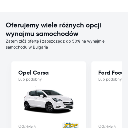
Oferujemy wiele różnych opcji
wynajmu samochodów
Zatem złóż ofertę i zaoszczędź do 50% na wynajmie
samochodu w Bułgaria
Opel Corsa
Ford Focus
Lub podobny
Lub podobny
Od
Od
/dzień
/dzień