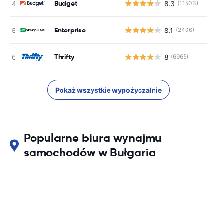
Budget
8.3
(11503)
Enterprise
8.1
(2406)
Thrifty
8
(6965)
Pokaż wszystkie wypożyczalnie
Popularne biura wynajmu
samochodów w Bułgaria