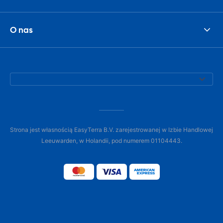
O nas
Strona jest własnością EasyTerra B.V. zarejestrowanej w Izbie Handlowej
Leeuwarden, w Holandii, pod numerem 01104443.