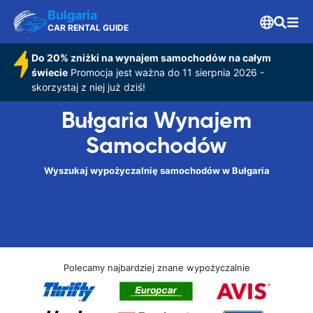
Bulgaria
CAR RENTAL GUIDE
Do 20% zniżki na wynajem samochodów na całym
świecie
Promocja jest ważna do 11 sierpnia 2026 -
skorzystaj z niej już dziś!
Bułgaria Wynajem
Samochodów
Wyszukaj wypożyczalnię samochodów w Bułgaria
Polecamy najbardziej znane wypożyczalnie