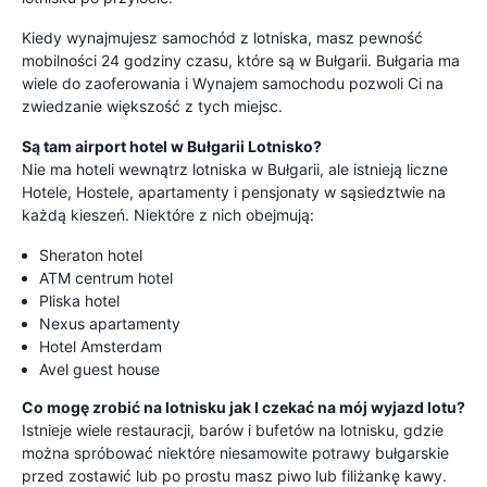
Kiedy wynajmujesz samochód z lotniska, masz pewność
mobilności 24 godziny czasu, które są w Bułgarii. Bułgaria ma
wiele do zaoferowania i Wynajem samochodu pozwoli Ci na
zwiedzanie większość z tych miejsc.
Są tam airport hotel w Bułgarii Lotnisko?
Nie ma hoteli wewnątrz lotniska w Bułgarii, ale istnieją liczne
Hotele, Hostele, apartamenty i pensjonaty w sąsiedztwie na
każdą kieszeń. Niektóre z nich obejmują:
Sheraton hotel
ATM centrum hotel
Pliska hotel
Nexus apartamenty
Hotel Amsterdam
Avel guest house
Co mogę zrobić na lotnisku jak I czekać na mój wyjazd lotu?
Istnieje wiele restauracji, barów i bufetów na lotnisku, gdzie
można spróbować niektóre niesamowite potrawy bułgarskie
przed zostawić lub po prostu masz piwo lub filiżankę kawy.