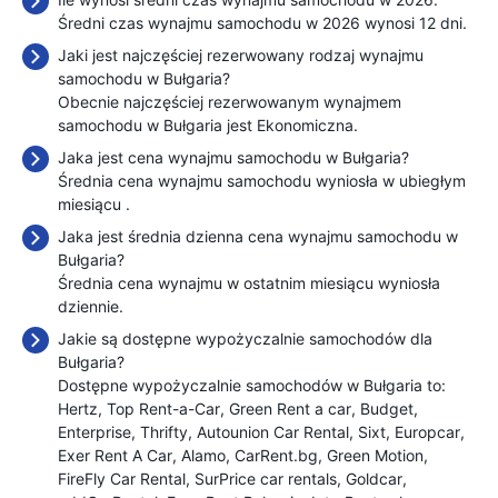
Średni czas wynajmu samochodu w 2026 wynosi 12 dni.
Jaki jest najczęściej rezerwowany rodzaj wynajmu
samochodu w Bułgaria?
Obecnie najczęściej rezerwowanym wynajmem
samochodu w Bułgaria jest Ekonomiczna.
Jaka jest cena wynajmu samochodu w Bułgaria?
Średnia cena wynajmu samochodu wyniosła w ubiegłym
miesiącu
.
Jaka jest średnia dzienna cena wynajmu samochodu w
Bułgaria?
Średnia cena wynajmu w ostatnim miesiącu wyniosła
dziennie.
Jakie są dostępne wypożyczalnie samochodów dla
Bułgaria?
Dostępne wypożyczalnie samochodów w Bułgaria to:
Hertz
Top Rent-a-Car
Green Rent a car
Budget
Enterprise
Thrifty
Autounion Car Rental
Sixt
Europcar
Exer Rent A Car
Alamo
CarRent.bg
Green Motion
FireFly Car Rental
SurPrice car rentals
Goldcar