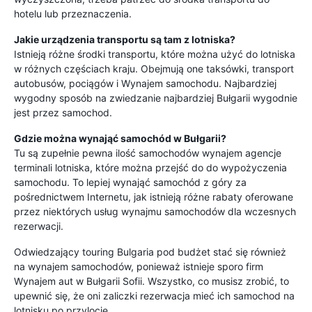
hotelu lub przeznaczenia.
Jakie urządzenia transportu są tam z lotniska?
Istnieją różne środki transportu, które można użyć do lotniska
w różnych częściach kraju. Obejmują one taksówki, transport
autobusów, pociągów i Wynajem samochodu. Najbardziej
wygodny sposób na zwiedzanie najbardziej Bułgarii wygodnie
jest przez samochod.
Gdzie można wynająć samochód w Bułgarii?
Tu są zupełnie pewna ilość samochodów wynajem agencje
terminali lotniska, które można przejść do do wypożyczenia
samochodu. To lepiej wynająć samochód z góry za
pośrednictwem Internetu, jak istnieją różne rabaty oferowane
przez niektórych usług wynajmu samochodów dla wczesnych
rezerwacji.
Odwiedzający touring Bulgaria pod budżet stać się również
na wynajem samochodów, ponieważ istnieje sporo firm
Wynajem aut w Bułgarii Sofii. Wszystko, co musisz zrobić, to
upewnić się, że oni zaliczki rezerwacja mieć ich samochod na
lotnisku po przylocie.