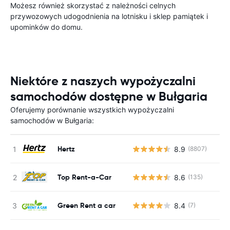
Możesz również skorzystać z należności celnych
przywozowych udogodnienia na lotnisku i sklep pamiątek i
upominków do domu.
Niektóre z naszych wypożyczalni
samochodów dostępne w Bułgaria
Oferujemy porównanie wszystkich wypożyczalni
samochodów w Bułgaria:
Hertz
8.9
(8807)
Top Rent-a-Car
8.6
(135)
Green Rent a car
8.4
(7)