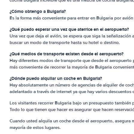
cocina búlgara increíble que es una mezcla de cocina Bulgaria,
¿Cómo obtengo a Bulgaria?
Es la forma más conveniente para entrar en Bulgaria por avión 
¿Qué puedo esperar una vez que aterrice en el aeropuerto?
Una vez que deja el avión, se espera que siga la señalización 
buscar un modo de transporte hasta su hotel o destino.
¿Qué medios de transporte existen desde el aeropuerto?
Hay diferentes modos de transporte que desde el aeropuerto pued
más conveniente de recorrer la mayoría de Bulgaria convenien
¿Dónde puedo alquilar un coche en Bulgaria?
Hay absolutamente un número de agencias de alquiler de coches
adelantado a través de internet ya que hay varios descuentos o
Los visitantes recorrer Bulgaria bajo un presupuesto también 
Todo lo que tienen que hacer es asegurar que hacen reservació
Cuando usted alquila un coche desde el aeropuerto, asegura mo
mayoría de estos lugares.