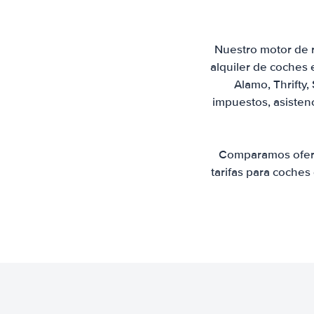
Nuestro motor de r
alquiler de coches 
Alamo, Thrifty,
impuestos, asistenc
Comparamos oferta
tarifas para coches