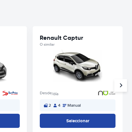
Renault Captur
O similar
Desde
/día
2
4
Manual
Seleccionar