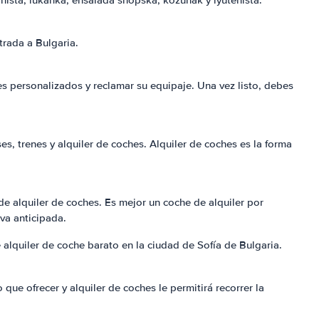
anista, lukanka, ensalada shopska, kozunak y lyutenista.
trada a Bulgaria.
es personalizados y reclamar su equipaje. Una vez listo, debes
es, trenes y alquiler de coches. Alquiler de coches es la forma
e alquiler de coches. Es mejor un coche de alquiler por
va anticipada.
alquiler de coche barato en la ciudad de Sofía de Bulgaria.
ue ofrecer y alquiler de coches le permitirá recorrer la