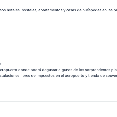
sos hoteles, hostales, apartamentos y casas de huéspedes en las pr
?
 aeropuerto donde podrá degustar algunos de los sorprendentes plat
talaciones libres de impuestos en el aeropuerto y tienda de souvenir