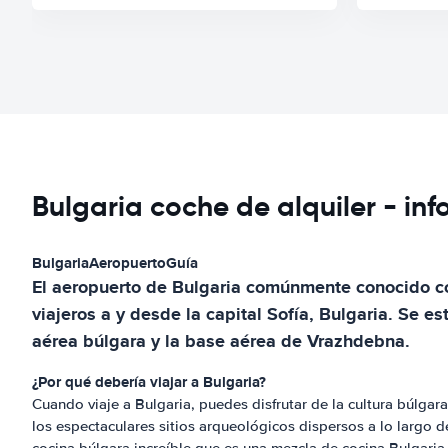
Bulgaria coche de alquiler - in
Bulgaria
Aeropuerto
Guía
El aeropuerto de Bulgaria comúnmente conocido co
viajeros a y desde la capital Sofía, Bulgaria. Se 
aérea búlgara y la base aérea de Vrazhdebna.
¿Por qué debería viajar a Bulgaria?
Cuando viaje a Bulgaria, puedes disfrutar de la cultura búlgar
los espectaculares sitios arqueológicos dispersos a lo largo