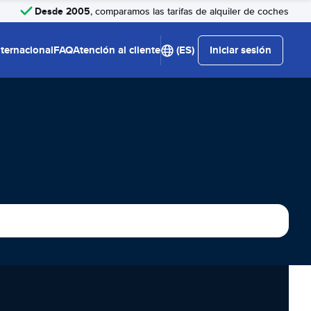
Desde 2005
, comparamos las tarifas de alquiler de coches
nternacional
FAQ
Atención al cliente
(ES)
Iniciar sesión