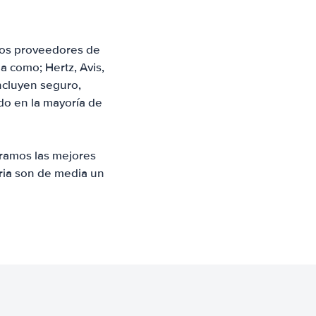
 los proveedores de
a como; Hertz, Avis,
incluyen seguro,
ado en la mayoría de
tramos las mejores
aria son de media un