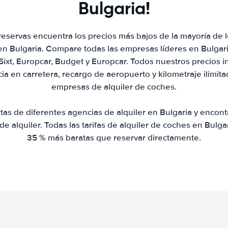
Bulgaria!
eservas encuentra los precios más bajos de la mayoría de
en Bulgaria. Compare todas las empresas líderes en Bulgari
 Sixt, Europcar, Budget y Europcar. Todos nuestros precios 
ia en carretera, recargo de aeropuerto y kilometraje ilimit
empresas de alquiler de coches.
s de diferentes agencias de alquiler en Bulgaria y encon
 de alquiler. Todas las tarifas de alquiler de coches en Bulg
35 % más baratas que reservar directamente.