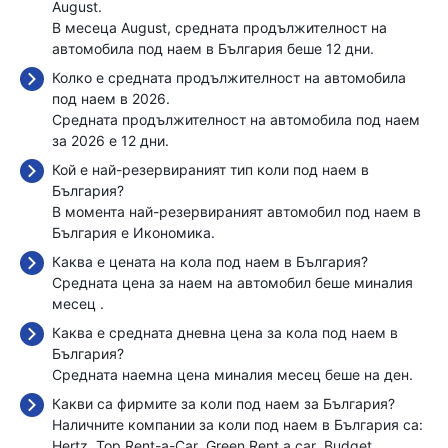
August.
В месеца August, средната продължителност на
автомобила под наем в България беше 12 дни.
Колко е средната продължителност на автомобила
под наем в 2026.
Средната продължителност на автомобила под наем
за 2026 е 12 дни.
Кой е най-резервираният тип коли под наем в
България?
В момента най-резервираният автомобил под наем в
България е Икономика.
Каква е цената на кола под наем в България?
Средната цена за наем на автомобил беше миналия
месец
.
Каква е средната дневна цена за кола под наем в
България?
Средната наемна цена миналия месец беше
на ден.
Какви са фирмите за коли под наем за България?
Наличните компании за коли под наем в България са:
Hertz
Top Rent-a-Car
Green Rent a car
Budget