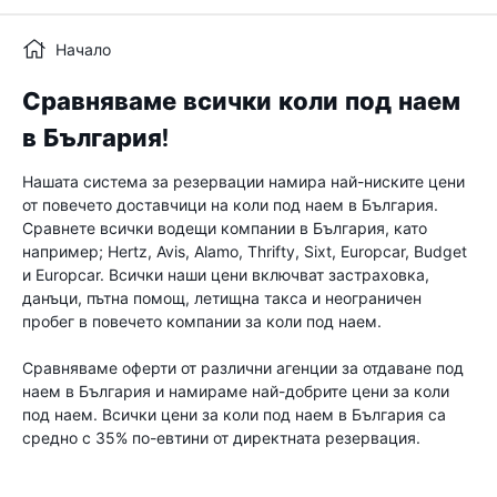
Начало
Сравняваме всички коли под наем
в България!
Нашата система за резервации намира най-ниските цени
от повечето доставчици на коли под наем в България.
Сравнете всички водещи компании в България, като
например; Hertz, Avis, Alamo, Thrifty, Sixt, Europcar, Budget
и Europcar. Всички наши цени включват застраховка,
данъци, пътна помощ, летищна такса и неограничен
пробег в повечето компании за коли под наем.
Сравняваме оферти от различни агенции за отдаване под
наем в България и намираме най-добрите цени за коли
под наем. Всички цени за коли под наем в България са
средно с 35% по-евтини от директната резервация.