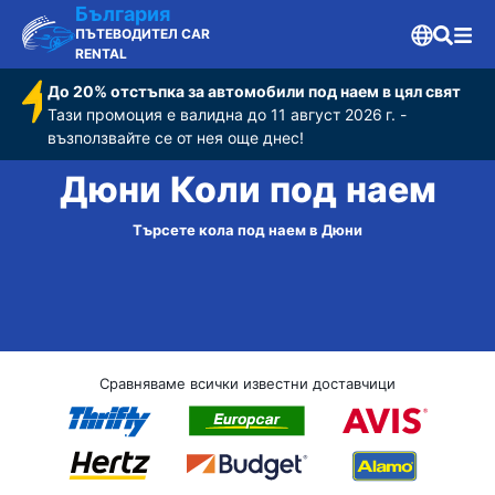
България
ПЪТЕВОДИТЕЛ CAR
RENTAL
До 20% отстъпка за автомобили под наем в цял свят
Тази промоция е валидна до 11 август 2026 г. -
възползвайте се от нея още днес!
Дюни Коли под наем
Търсете кола под наем в Дюни
Сравняваме всички известни доставчици