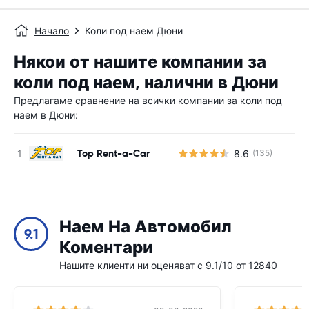
Начало
Коли под наем Дюни
Някои от нашите компании за
коли под наем, налични в Дюни
Предлагаме сравнение на всички компании за коли под
наем в Дюни:
Top Rent-a-Car
8.6
(135)
Н
Наем На Автомобил
9.1
Коментари
Нашите клиенти ни оценяват с 9.1/10 от 12840