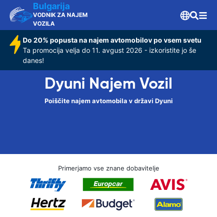
Bulgarija
VODNIK ZA NAJEM
VOZILA
Do 20% popusta na najem avtomobilov po vsem svetu
Ta promocija velja do 11. avgust 2026 - izkoristite jo še
danes!
Dyuni Najem Vozil
Poiščite najem avtomobila v državi Dyuni
Primerjamo vse znane dobavitelje