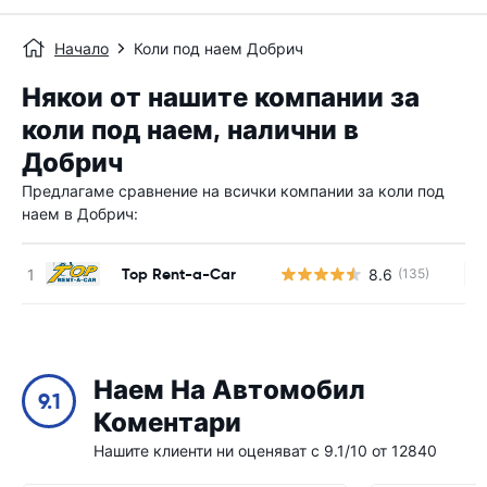
Начало
Коли под наем Добрич
Някои от нашите компании за
коли под наем, налични в
Добрич
Предлагаме сравнение на всички компании за коли под
наем в Добрич:
Top Rent-a-Car
8.6
(135)
Н
Наем На Автомобил
9.1
Коментари
Нашите клиенти ни оценяват с 9.1/10 от 12840