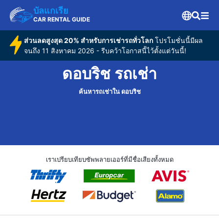
บัลแกเรีย
CAR RENTAL GUIDE
ส่วนลดสูงสุด 20% สำหรับการเช่ารถทั่วโลก
โปรโมชั่นนี้มีผล
จนถึง 11 สิงหาคม 2026 - รีบคว้าโอกาสนี้ไว้ตั้งแต่วันนี้!
ดอบริช รถเช่า
ค้นหารถเช่าใน ดอบริช
เราเปรียบเทียบซัพพลายเออร์ที่มีชื่อเสียงทั้งหมด