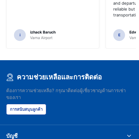
and departur
reliable but 
transportatio
izhack Baruch
Edwin
i
E
Varna Airport
Varna
ความช่วยเหลือและการติดต่อ
ต้องการความช่วยเหลือ? กรุณาติดต่อผู้เชี่ยวชาญด้านการเช่า
ของเรา
การสนับสนุนลูกค้า
บัญชี