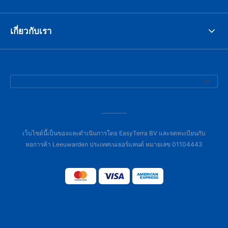
เกี่ยวกับเรา
เว็บไซต์นี้เป็นของและดำเนินการโดย EasyTerra BV และจดทะเบียนกับ
หอการค้า Leeuwarden ประเทศเนเธอร์แลนด์ หมายเลข 01104443