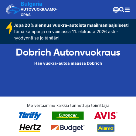
Bulgaria
AUTOVUOKRAAMO-
OPAS
Jopa 20% alennus vuokra-autoista maailmanlaajuisesti
Tämä kampanja on voimassa 11. elokuuta 2026 asti -
hyödynnä se jo tänään!
Dobrich Autonvuokraus
Hae vuokra-autoa maassa Dobrich
Me vertaamme kaikkia tunnettuja toimittajia