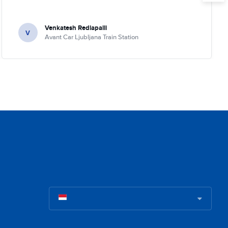
Venkatesh Redlapalli
V
Avant Car Ljubljana Train Station