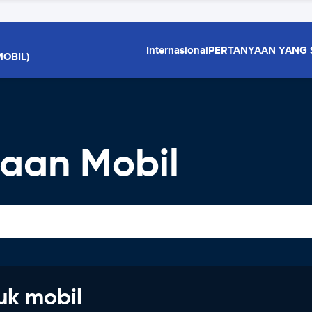
Internasional
PERTANYAAN YANG 
OBIL)
aan Mobil
uk mobil