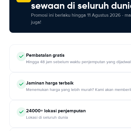
sewaan di seluruh dun
Promosi ini berlaku hingga 11 Agustus 2026 - m
juga!
Pembatalan gratis
Hingga 48 jam sebelum waktu penjemputan yang dijadwa
Jaminan harga terbaik
Menemukan harga yang lebih murah? Kami akan memberik
24000+ lokasi penjemputan
Lokasi di seluruh dunia