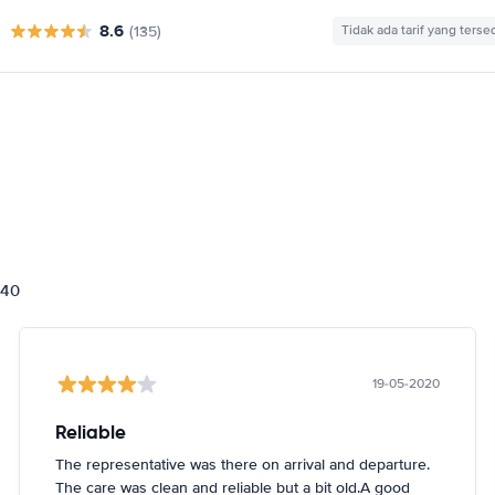
8.6
(135)
Tidak ada tarif yang terse
840
19-05-2020
Reliable
The representative was there on arrival and departure.
The care was clean and reliable but a bit old.A good