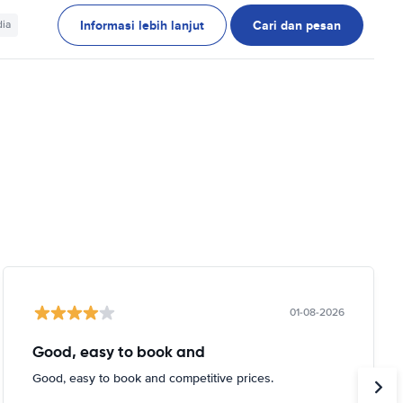
Informasi lebih lanjut
Cari dan pesan
dia
01-08-2026
Good, easy to book and
Good, easy to book and competitive prices.