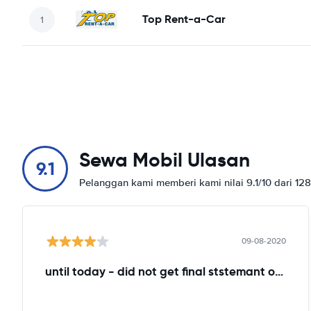
Top Rent-a-Car
Sewa Mobil Ulasan
9.1
Pelanggan kami memberi kami nilai 9.1/10 dari 12
09-08-2020
until today - did not get final ststemant of the rent !!