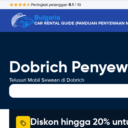
9.1
Peringkat pelanggan
/ 10
Bulgaria
CAR RENTAL GUIDE (PANDUAN PENYEWAAN M
Dobrich Penyew
Telusuri Mobil Sewaan di Dobrich
Diskon hingga 20% unt