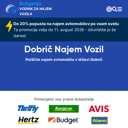
Bulgarija
VODNIK ZA NAJEM
VOZILA
Do 20% popusta na najem avtomobilov po vsem svetu
Ta promocija velja do 11. avgust 2026 - izkoristite jo še
danes!
Dobrič Najem Vozil
Poiščite najem avtomobila v državi Dobrič
Primerjamo vse znane dobavitelje