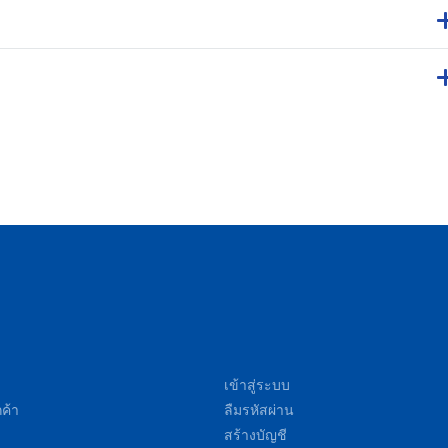
เข้าสู่ระบบ
ค้า
ลืมรหัสผ่าน
สร้างบัญชี