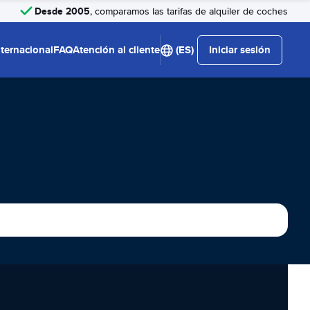
Desde 2005
, comparamos las tarifas de alquiler de coches
nternacional
FAQ
Atención al cliente
(ES)
Iniciar sesión