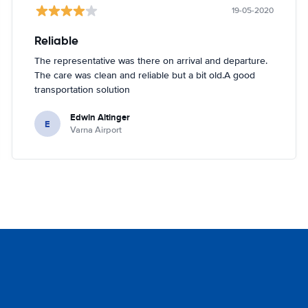
19-05-2020
Reliable
The representative was there on arrival and departure.
The care was clean and reliable but a bit old.A good
transportation solution
Edwin Altinger
E
Varna Airport