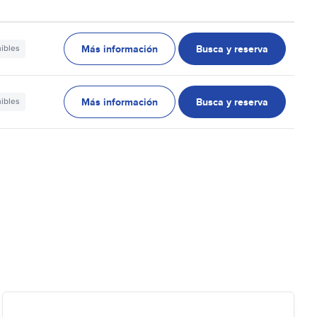
Más información
Busca y reserva
nibles
Más información
Busca y reserva
nibles