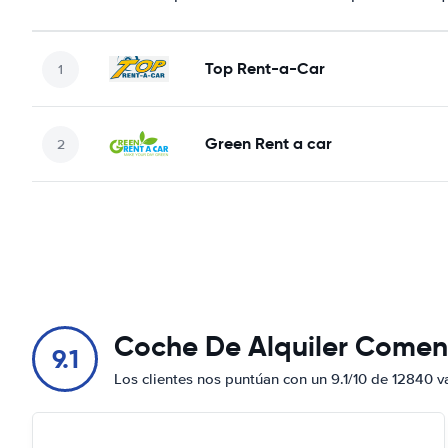
Top Rent-a-Car
Green Rent a car
Coche De Alquiler Comen
9.1
Los clientes nos puntúan con un 9.1/10 de 12840 v