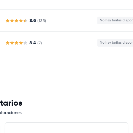
8.6
(135)
No hay tarifas dispo
8.4
(7)
No hay tarifas dispo
tarios
aloraciones