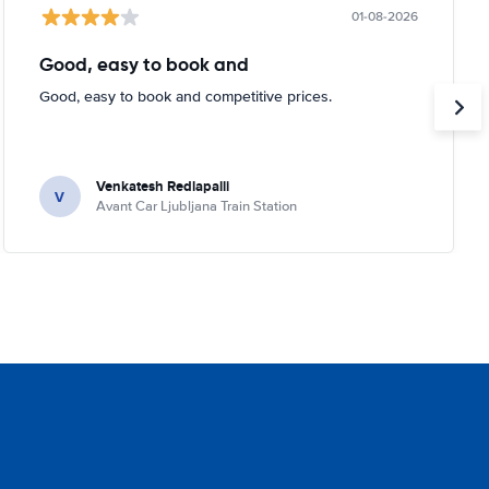
01-08-2026
Good, easy to book and
Good, easy to book and competitive prices.
Venkatesh Redlapalli
V
Avant Car Ljubljana Train Station