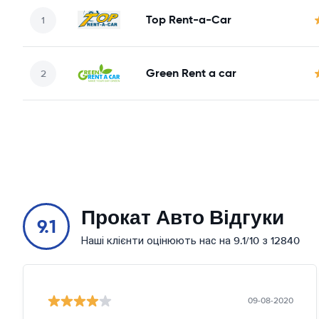
Top Rent-a-Car
Green Rent a car
Прокат Авто Відгуки
9.1
Наші клієнти оцінюють нас на 9.1/10 з 12840
09-08-2020