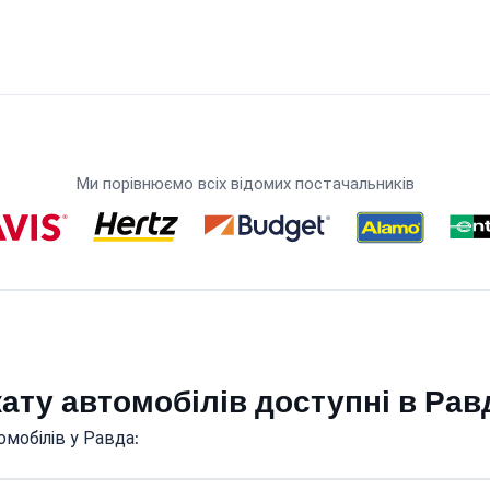
Ми порівнюємо всіх відомих постачальників
кату автомобілів доступні в Рав
мобілів у Равда: