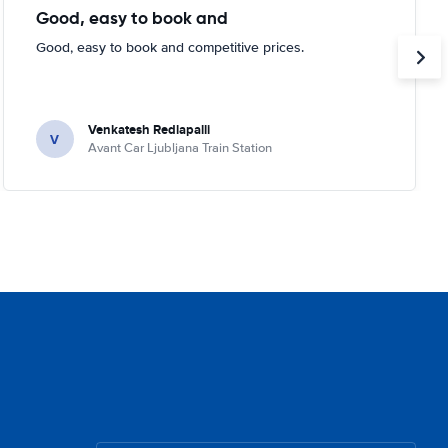
Good, easy to book and
Good, easy to book and competitive prices.
Venkatesh Redlapalli
V
Avant Car Ljubljana Train Station