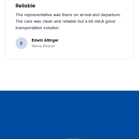
Reliable
The representative was there on arrival and departure.
The care was clean and reliable but a bit old.A good
transportation solution
Edwin Altinger
E
Varna Airport