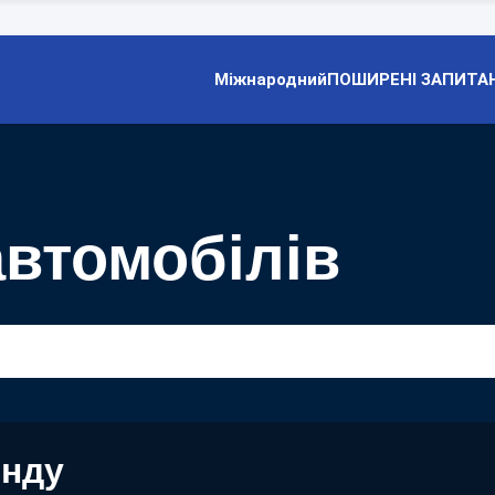
Міжнародний
ПОШИРЕНІ ЗАПИТА
автомобілів
енду