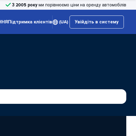
З 2005 року
ми порівнюємо ціни на оренду автомобілів
ННЯ
Підтримка клієнтів
(UA)
Увійдіть в систему