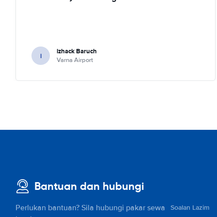
izhack Baruch
i
Varna Airport
Bantuan dan hubungi
Perlukan bantuan? Sila hubungi pakar sewa
Soalan Lazim