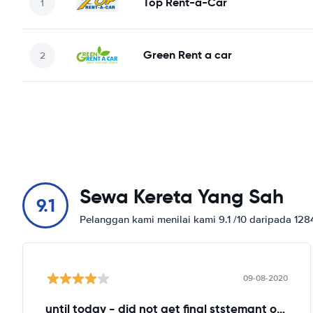
Top Rent-a-Car
Green Rent a car
Sewa Kereta Yang Sah
9.1
Pelanggan kami menilai kami 9.1 /10 daripada 12
09-08-2020
until today - did not get final ststemant of the rent !!