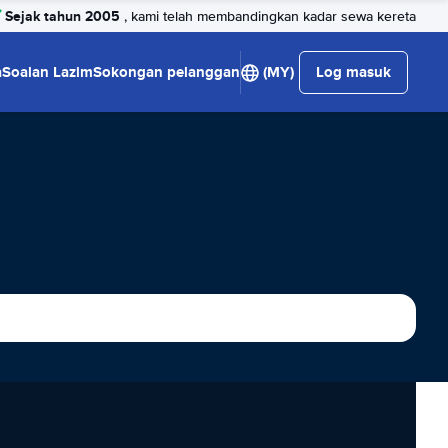
Sejak tahun 2005
, kami telah membandingkan kadar sewa kereta
a
Soalan Lazim
Sokongan pelanggan
(MY)
Log masuk