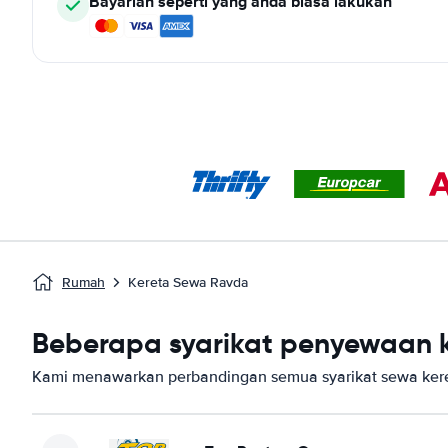
Bayarlah seperti yang anda biasa lakukan
Rumah
Kereta Sewa Ravda
Beberapa syarikat penyewaan k
Kami menawarkan perbandingan semua syarikat sewa kere