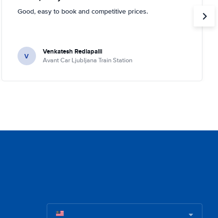
Good, easy to book and competitive prices.
Venkatesh Redlapalli
V
Avant Car Ljubljana Train Station