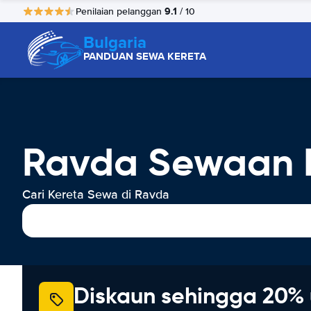
9.1
Penilaian pelanggan
/ 10
Bulgaria
PANDUAN SEWA KERETA
Ravda Sewaan 
Cari Kereta Sewa di Ravda
Diskaun sehingga 20% 