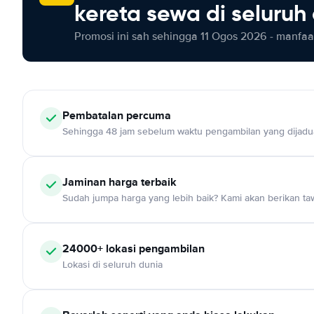
kereta sewa di seluruh
Promosi ini sah sehingga 11 Ogos 2026 - manfaat
Pembatalan percuma
Sehingga 48 jam sebelum waktu pengambilan yang dijadu
Jaminan harga terbaik
Sudah jumpa harga yang lebih baik? Kami akan berikan taw
24000+ lokasi pengambilan
Lokasi di seluruh dunia