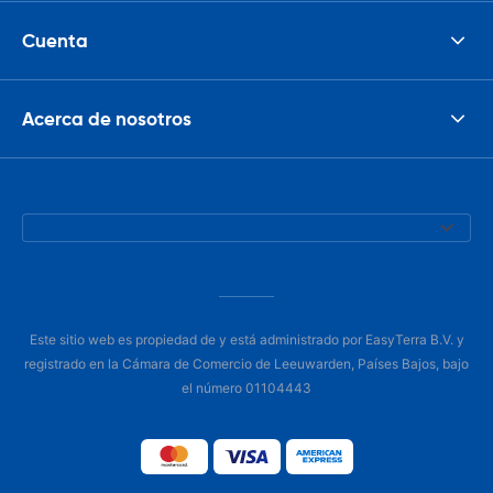
Cuenta
Acerca de nosotros
Este sitio web es propiedad de y está administrado por EasyTerra B.V. y
registrado en la Cámara de Comercio de Leeuwarden, Países Bajos, bajo
el número 01104443