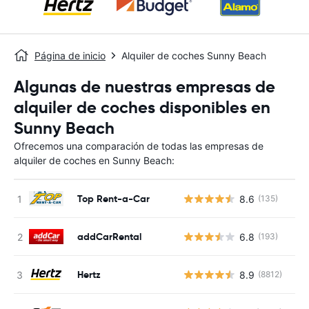
Página de inicio
Alquiler de coches Sunny Beach
Algunas de nuestras empresas de
alquiler de coches disponibles en
Sunny Beach
Ofrecemos una comparación de todas las empresas de
alquiler de coches en Sunny Beach:
Top Rent-a-Car
8.6
(135)
N
addCarRental
6.8
(193)
N
Hertz
8.9
(8812)
N