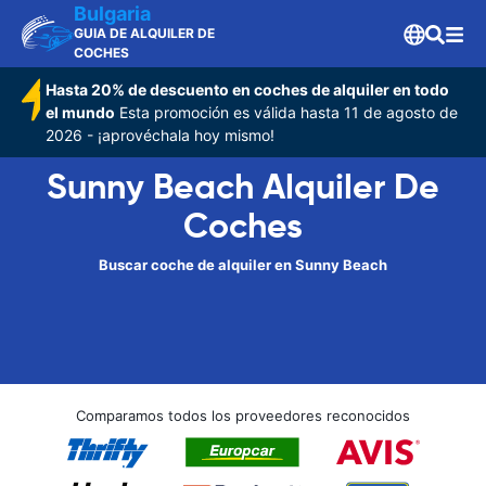
Bulgaria
GUIA DE ALQUILER DE
COCHES
Hasta 20% de descuento en coches de alquiler en todo
el mundo
Esta promoción es válida hasta 11 de agosto de
2026 - ¡aprovéchala hoy mismo!
Sunny Beach Alquiler De
Coches
Buscar coche de alquiler en Sunny Beach
Comparamos todos los proveedores reconocidos