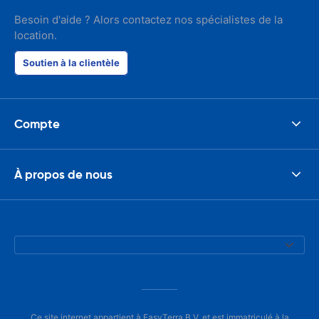
Besoin d'aide ? Alors contactez nos spécialistes de la
location.
Soutien à la clientèle
Compte
À propos de nous
Ce site internet appartient à EasyTerra B.V. et est immatriculé à la