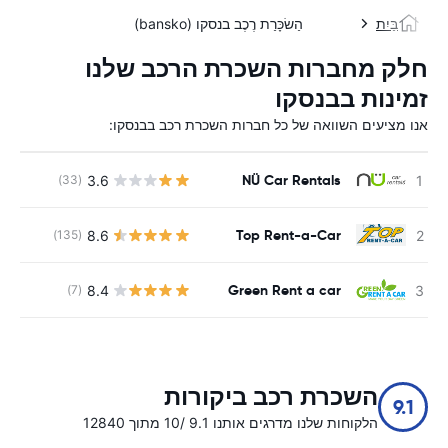
בַּיִת
הַשׂכָּרַת רֶכֶב בנסקו (bansko)
חלק מחברות השכרת הרכב שלנו
זמינות בבנסקו
אנו מציעים השוואה של כל חברות השכרת רכב בבנסקו:
NÜ Car Rentals
3.6
(33)
Top Rent-a-Car
8.6
(135)
Green Rent a car
8.4
(7)
השכרת רכב ביקורות
9.1
הלקוחות שלנו מדרגים אותנו 9.1 /10 מתוך 12840