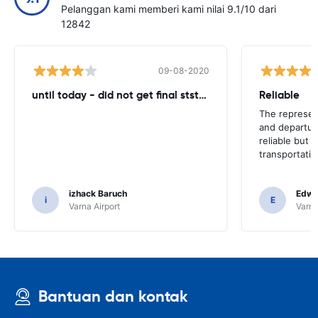
Pelanggan kami memberi kami nilai 9.1/10 dari
12842
09-08-2020
until today - did not get final ststemant of the rent !!
Reliable
The represent
and departur
reliable but 
transportatio
izhack Baruch
Edwin
i
E
Varna Airport
Varna
Bantuan dan kontak