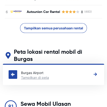
Autounion Car Rental
8
(483)
Tampilkan semua perusahaan rental
Peta lokasi rental mobil di
Burgas
Lihat lokasi persewaan mobil utama kami di Burgas
Burgas Airport
Tampilkan di peta
Sewa Mobil Ulasan
9.1