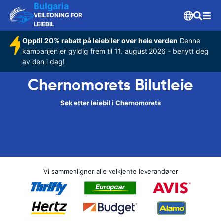
Bulgaria
VEILEDNING FOR
LEIEBIL
Opptil 20% rabatt på leiebiler over hele verden
Denne
kampanjen er gyldig frem til 11. august 2026 - benytt deg
av den i dag!
Chernomorets Bilutleie
Søk etter leiebil i Chernomorets
Vi sammenligner alle velkjente leverandører