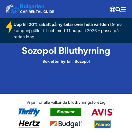
Bulgarien
CAR RENTAL GUIDE
Upp till 20% rabatt på hyrbilar över hela världen
Denna
kampanj gäller till och med 11 augusti 2026 - passa på
redan idag!
Sozopol Biluthyrning
Sök efter hyrbil i Sozopol
Vi jämför alla välkända biluthyrningsföretag