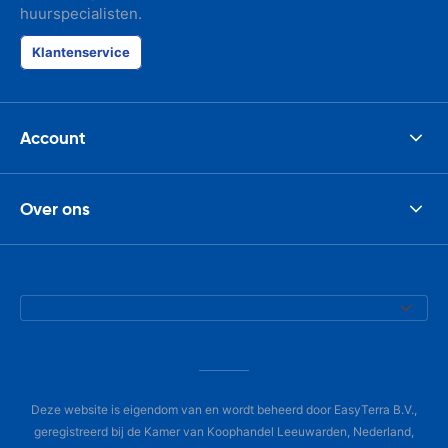
huurspecialisten.
Klantenservice
Account
Over ons
Deze website is eigendom van en wordt beheerd door EasyTerra B.V.,
geregistreerd bij de Kamer van Koophandel Leeuwarden, Nederland,