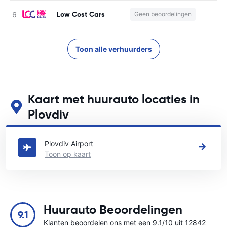
Low Cost Cars
Geen beoordelingen
Toon alle verhuurders
Kaart met huurauto locaties in
Plovdiv
Zie onze belangrijkste autoverhuur locaties in Plovdiv
Plovdiv Airport
Toon op kaart
Huurauto Beoordelingen
9.1
Klanten beoordelen ons met een 9.1/10 uit 12842