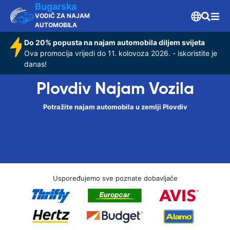
Bugarska
VODIČ ZA NAJAM
AUTOMOBILA
Do 20% popusta na najam automobila diljem svijeta
Ova promocija vrijedi do 11. kolovoza 2026. - iskoristite je
danas!
Plovdiv Najam Vozila
Potražite najam automobila u zemlji Plovdiv
Uspoređujemo sve poznate dobavljače