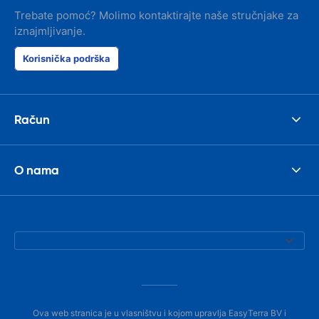
Trebate pomoć? Molimo kontaktirajte naše stručnjake za
iznajmljivanje.
Korisnička podrška
Račun
O nama
Ova web stranica je u vlasništvu i kojom upravlja EasyTerra BV i