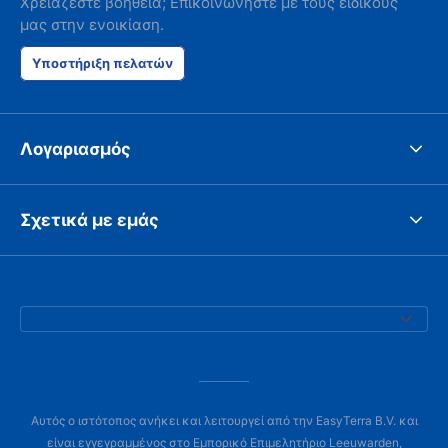
Χρειάζεστε βοήθεια; Επικοινωνήστε με τους ειδικούς
μας στην ενοικίαση.
Υποστήριξη πελατών
Λογαριασμός
Σχετικά με εμάς
Αυτός ο ιστότοπος ανήκει και λειτουργεί από την EasyTerra B.V. και
είναι εγγεγραμμένος στο Εμπορικό Επιμελητήριο Leeuwarden,