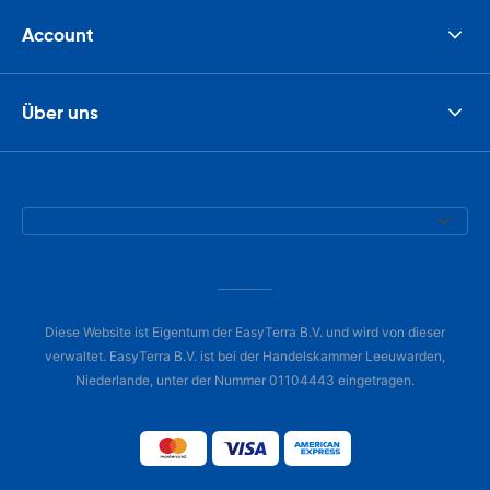
Account
Über uns
Diese Website ist Eigentum der EasyTerra B.V. und wird von dieser
verwaltet. EasyTerra B.V. ist bei der Handelskammer Leeuwarden,
Niederlande, unter der Nummer 01104443 eingetragen.