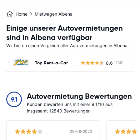
Home
Mietwagen Albena
Einige unserer Autovermietungen
sind in Albena verfügbar
Wir bieten einen Vergleich aller Autovermietungen in Albena:
Top Rent-a-Car
8.6
(135)
Ke
Autovermietung Bewertungen
9.1
Kunden bewerten uns mit einer 9.1/10 aus
insgesamt 12840 Bewertungen
09-08-2020