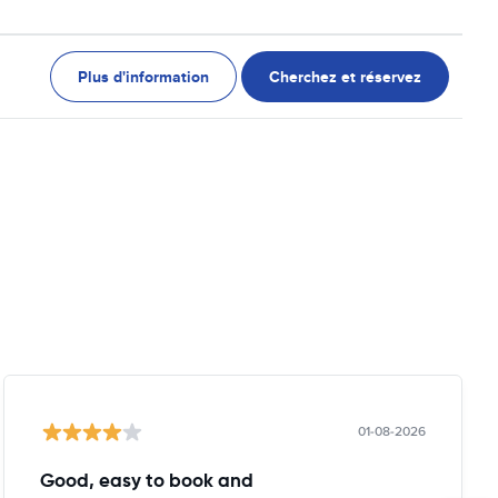
Plus d'information
Cherchez et réservez
01-08-2026
Good, easy to book and