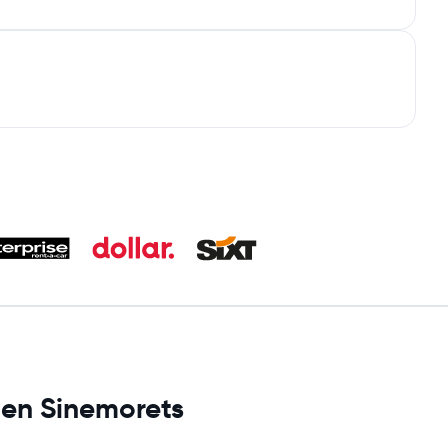
s en Sinemorets