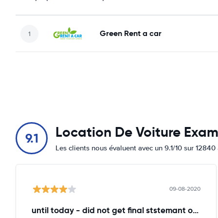
Green Rent a car
Location De Voiture Exa
9.1
Les clients nous évaluent avec un 9.1/10 sur 12840 
09-08-2020
until today - did not get final ststemant of the rent !!