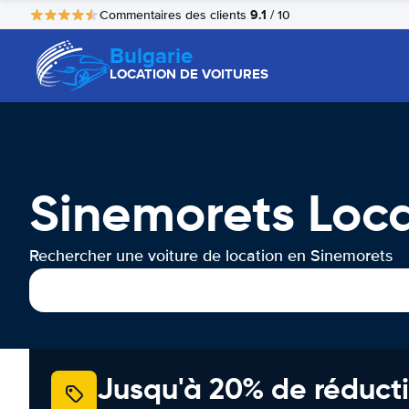
9.1
Commentaires des clients
/ 10
Bulgarie
LOCATION DE VOITURES
Sinemorets Loca
Rechercher une voiture de location en Sinemorets
Jusqu'à 20% de réducti