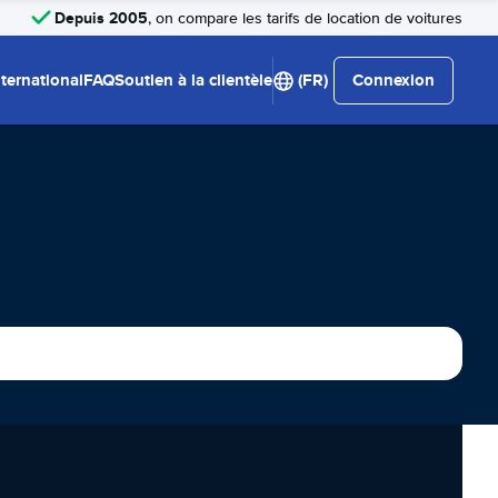
Depuis 2005
, on compare les tarifs de location de voitures
nternational
FAQ
Soutien à la clientèle
(FR)
Connexion