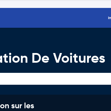
I
tion De Voitures
on sur les