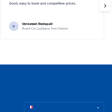
Good, easy to book and competitive prices.
Venkatesh Redlapalli
V
Avant Car Ljubljana Train Station