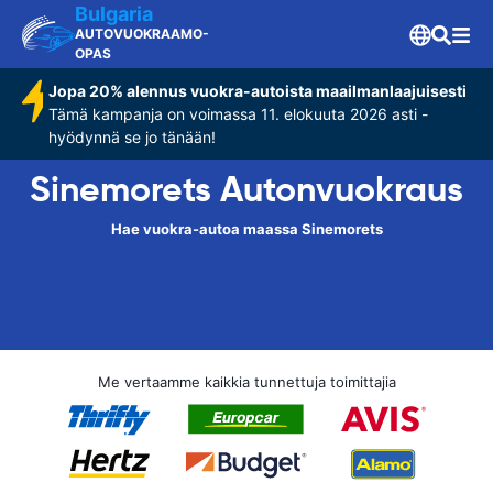
Bulgaria
AUTOVUOKRAAMO-
OPAS
Jopa 20% alennus vuokra-autoista maailmanlaajuisesti
Tämä kampanja on voimassa 11. elokuuta 2026 asti -
hyödynnä se jo tänään!
Sinemorets Autonvuokraus
Hae vuokra-autoa maassa Sinemorets
Me vertaamme kaikkia tunnettuja toimittajia