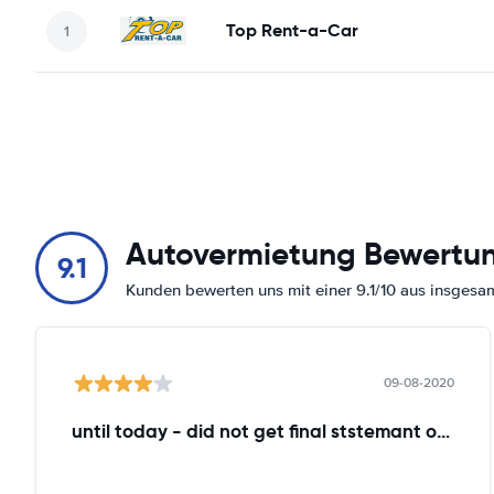
Top Rent-a-Car
Autovermietung Bewertu
9.1
Kunden bewerten uns mit einer 9.1/10 aus insges
09-08-2020
until today - did not get final ststemant of the rent !!