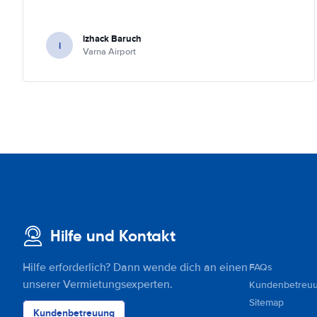
izhack Baruch
i
Varna Airport
Hilfe und Kontakt
Hilfe erforderlich? Dann wende dich an einen
FAQs
unserer Vermietungsexperten.
Kundenbetreu
Sitemap
Kundenbetreuung