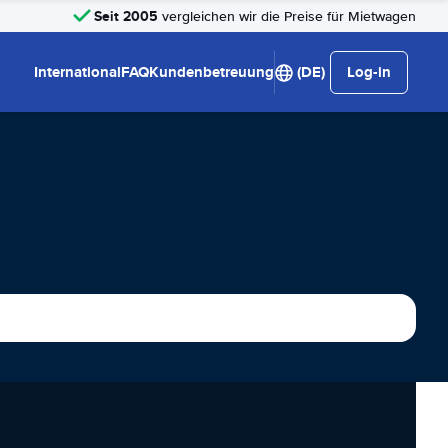
Seit 2005
vergleichen wir die Preise für Mietwagen
International
FAQ
Kundenbetreuung
(DE)
Log-in