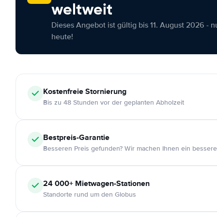
weltweit
Dieses Angebot ist gültig bis 11. August 2026 - 
heute!
Kostenfreie
Stornierung
Bis zu 48 Stunden vor der geplanten Abholzeit
Bestpreis-Garantie
Besseren Preis gefunden? Wir machen Ihnen ein bessere
24 000+
Mietwagen-Stationen
Standorte rund um den Globus