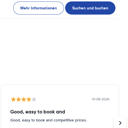
Mehr Informationen
Suchen und buchen
01-08-2026
Good, easy to book and
Good, easy to book and competitive prices.