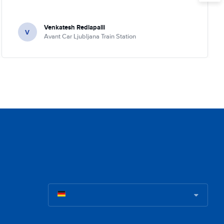
Venkatesh Redlapalli
V
Avant Car Ljubljana Train Station