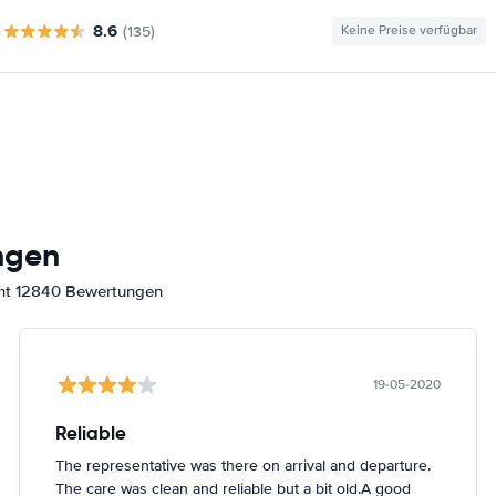
8.6
(135)
Keine Preise verfügbar
ngen
amt 12840 Bewertungen
19-05-2020
Reliable
The representative was there on arrival and departure.
The care was clean and reliable but a bit old.A good