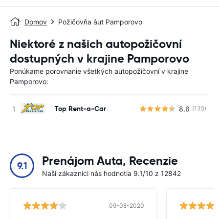
Domov
Požičovňa áut Pamporovo
Niektoré z našich autopožičovní
dostupných v krajine Pamporovo
Ponúkame porovnanie všetkých autopožičovní v krajine
Pamporovo:
Top Rent-a-Car
8.6
(135)
Prenájom Auta, Recenzie
9.1
Naši zákazníci nás hodnotia 9.1/10 z 12842
09-08-2020