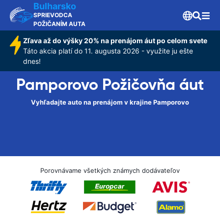
Bulharsko
SPRIEVODCA
POŽIČANÍM AUTA
Zľava až do výšky 20% na prenájom áut po celom svete
Táto akcia platí do 11. augusta 2026 - využite ju ešte
dnes!
Pamporovo Požičovňa áut
Vyhľadajte auto na prenájom v krajine Pamporovo
Porovnávame všetkých známych dodávateľov