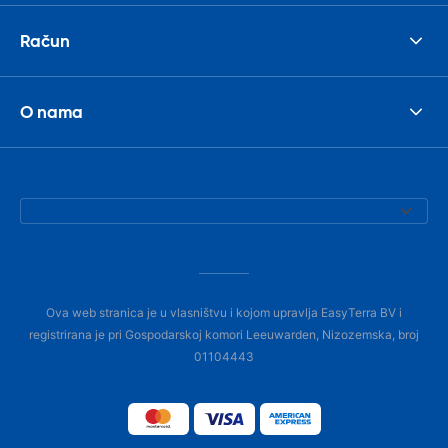
Račun
O nama
Ova web stranica je u vlasništvu i kojom upravlja EasyTerra BV i
registrirana je pri Gospodarskoj komori Leeuwarden, Nizozemska, broj
01104443