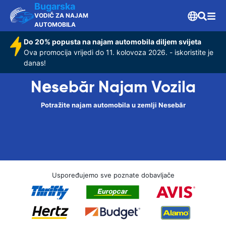
Bugarska
VODIČ ZA NAJAM
AUTOMOBILA
Do 20% popusta na najam automobila diljem svijeta
Ova promocija vrijedi do 11. kolovoza 2026. - iskoristite je
danas!
Nеsebăr Najam Vozila
Potražite najam automobila u zemlji Nеsebăr
Uspoređujemo sve poznate dobavljače