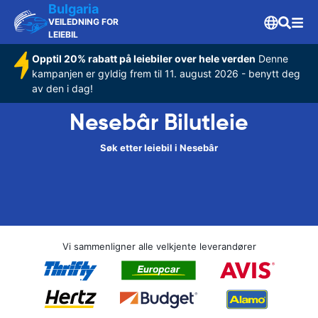
Bulgaria
VEILEDNING FOR
LEIEBIL
Opptil 20% rabatt på leiebiler over hele verden
Denne
kampanjen er gyldig frem til 11. august 2026 - benytt deg
av den i dag!
Nesebâr Bilutleie
Søk etter leiebil i Nesebâr
Vi sammenligner alle velkjente leverandører