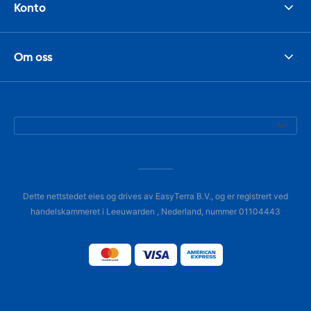
Konto
Om oss
Dette nettstedet eies og drives av EasyTerra B.V., og er registrert ved
handelskammeret i Leeuwarden , Nederland, nummer 01104443