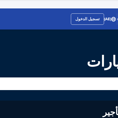
(AE)
تسجيل الدخول
ارات
لى تأجير