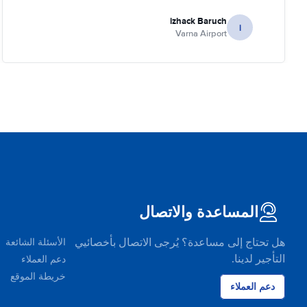
izhack Baruch
i
Varna Airport
المساعدة والاتصال
هل تحتاج إلى مساعدة؟ يُرجى الاتصال بأخصائيي
الأسئلة الشائعة
التأجير لدينا.
دعم العملاء
خريطة الموقع
دعم العملاء