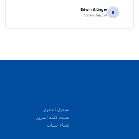
Edwin Altinger
E
Varna Airport
تسجيل الدخول
نسيت كلمة المرور
إنشاء حساب