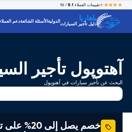
9.1
تقييمات العملاء
/ 10
بلغاريا
الدولية
الأسئلة الشائعة
دعم العملاء
دليل تأجير السيارات
آهتوپول تأجير السي
البحث عن تأجير سيارات في آهتوپول
خصم يصل إلى 20% ع