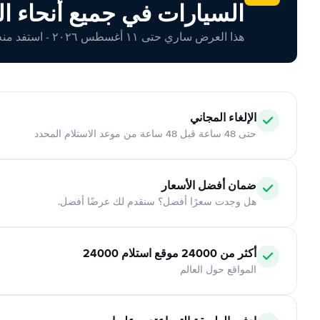
السيارات في جميع أنحاء ال
هذا العرض ساري حتى ١١ أغسطس ٢٠٢٦ - استفد منه اليوم!
الإلغاء المجاني
حتى 48 ساعة قبل 48 ساعة من موعد الاستلام المحدد
ضمان أفضل الأسعار
هل وجدت سعرًا أفضل؟ سنقدم لك عرضًا أفضل.
أكثر من 24000 موقع استلام 24000
المواقع حول العالم