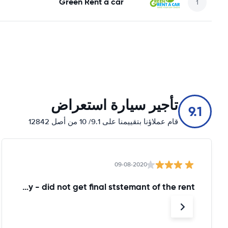
Green Rent a car
تأجير سيارة استعراض
9.1
قام عملاؤنا بتقييمنا على 9.1/ 10 من أصل 12842
09-08-2020
until today - did not get final ststemant of the rent !!