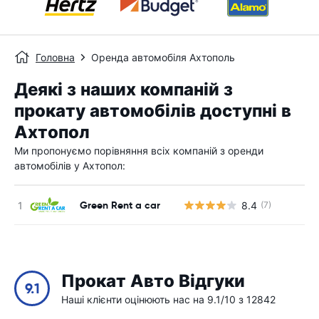
Головна
Оренда автомобіля Ахтополь
Деякі з наших компаній з
прокату автомобілів доступні в
Ахтопол
Ми пропонуємо порівняння всіх компаній з оренди
автомобілів у Ахтопол:
Green Rent a car
8.4
(7)
Прокат Авто Відгуки
9.1
Наші клієнти оцінюють нас на 9.1/10 з 12842