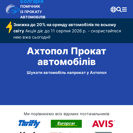
Болгарія
ПОМІЧНИК
ІЗ ПРОКАТУ
АВТОМОБІЛІВ
Знижка до 20% на оренду автомобілів по всьому
світу
Акція діє до 11 серпня 2026 р. - скористайтеся
нею вже сьогодні!
Ахтопол Прокат
автомобілів
Шукати автомобіль напрокат у Ахтопол
Ми порівнюємо всіх відомих постачальників