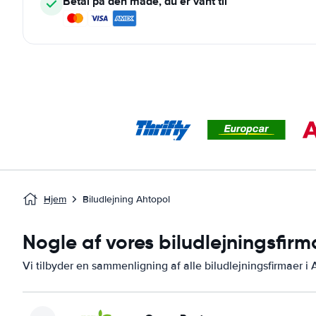
Betal på den måde, du er vant til
Hjem
Biludlejning Ahtopol
Nogle af vores biludlejningsfirm
Vi tilbyder en sammenligning af alle biludlejningsfirmaer i 