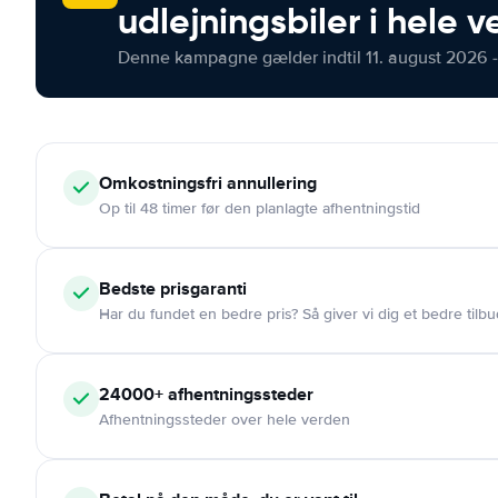
udlejningsbiler i hele 
Denne kampagne gælder indtil 11. august 2026 -
Omkostningsfri
annullering
Op til 48 timer før den planlagte afhentningstid
Bedste prisgaranti
Har du fundet en bedre pris? Så giver vi dig et bedre tilbu
24000+
afhentningssteder
Afhentningssteder over hele verden