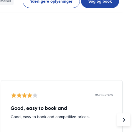
Yderligere oplysninger
Søg og book
mmelser
01-08-2026
Good, easy to book and
Good, easy to book and competitive prices.