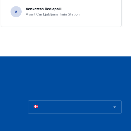
Venkatesh Redlapalli
V
Avant Car Ljubljana Train Station