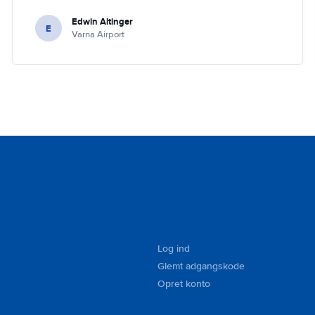
Edwin Altinger
E
Varna Airport
Log ind
Glemt adgangskode
Opret konto