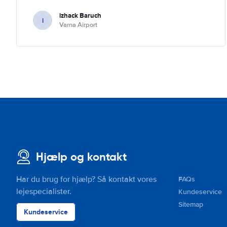
izhack Baruch
i
Varna Airport
Hjælp og kontakt
Har du brug for hjælp? Så kontakt vores
FAQs
lejespecialister.
Kundeservice
Sitemap
Kundeservice