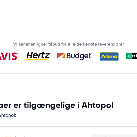
Vi sammenligner tilbud fra alle de kendte leverandører
aer er tilgængelige i Ahtopol
Ahtopol: