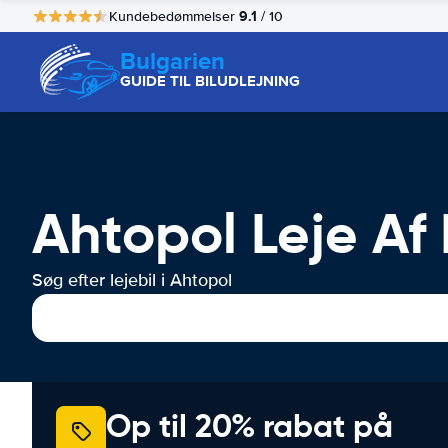
9.1
Kundebedømmelser
/ 10
Bulgarien
GUIDE TIL BILUDLEJNING
Ahtopol Leje Af 
Søg efter lejebil i Ahtopol
Op til 20% rabat på