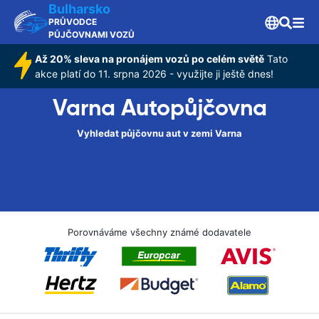
Bulharsko
PRŮVODCE
PŮJČOVNAMI VOZŮ
Až 20% sleva na pronájem vozů po celém světě
Tato
akce platí do 11. srpna 2026 - využijte ji ještě dnes!
Varna Autopůjčovna
Vyhledat půjčovnu aut v zemi Varna
Porovnáváme všechny známé dodavatele