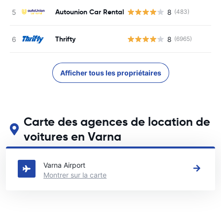
Autounion Car Rental
8
(483)
Thrifty
8
(6965)
Afficher tous les propriétaires
Carte des agences de location de
voitures en Varna
Voir nos principales agences de location de voitures en Varna
Varna Airport
Montrer sur la carte