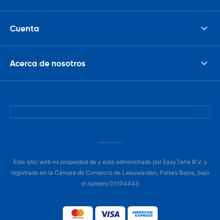
Cuenta
Acerca de nosotros
Este sitio web es propiedad de y está administrado por EasyTerra B.V. y
registrado en la Cámara de Comercio de Leeuwarden, Países Bajos, bajo
el número 01104443