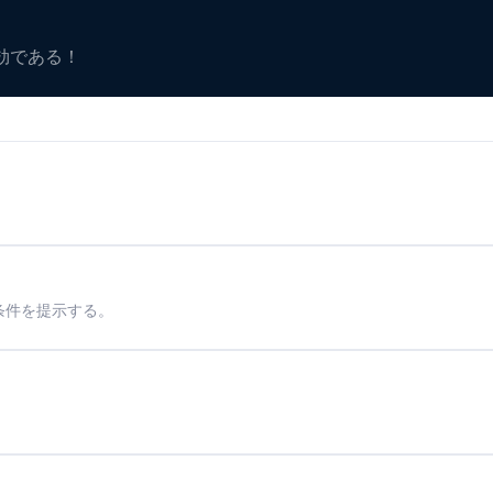
有効である！
条件を提示する。