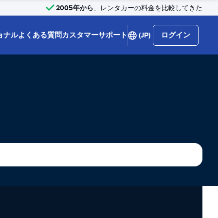
2005年から
、レンタカーの料金を比較してきた
ョナル
よくある質問
カスタマーサポート
(JP)
ログイン