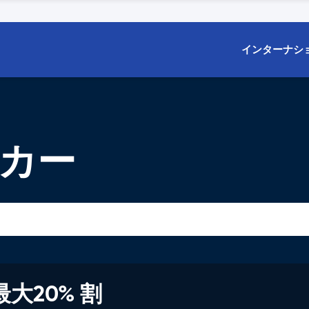
インターナシ
タカー
大20% 割