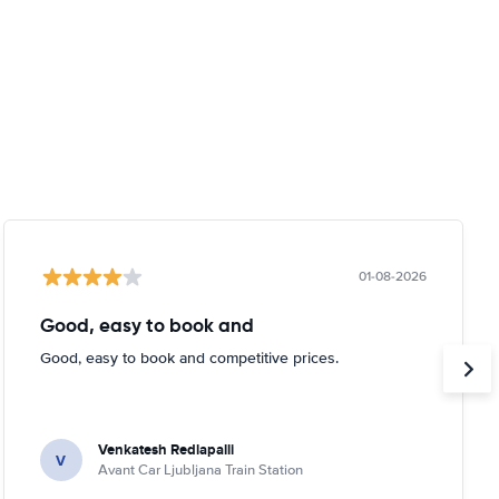
01-08-2026
Good, easy to book and
Good, easy to book and competitive prices.
Venkatesh Redlapalli
V
Avant Car Ljubljana Train Station