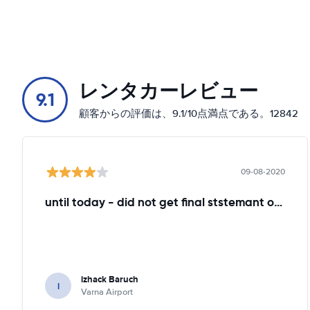
レンタカーレビュー
9.1
顧客からの評価は、9.1/10点満点である。12842
09-08-2020
until today - did not get final ststemant of the rent !!
izhack Baruch
i
Varna Airport