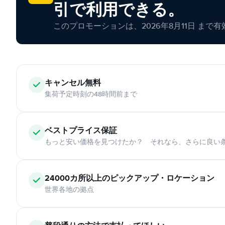
引で利用できる。
このプロモーションは、2026年8月11日 まで
キャンセル無料
集荷予定時刻の48時間前まで
ベストプライス保証
もっと安い価格を見つけたか？ それなら、さらに良い
24000カ所以上のピックアップ・ロケーション
世界各地の拠点