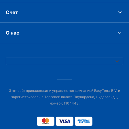
Счет
О нас
Этот сайт принадлежит и управляется компанией EasyTerra B.V. и
зарегистрирован в Торговой палате Лиувардена, Нидерланды,
номер 01104443.