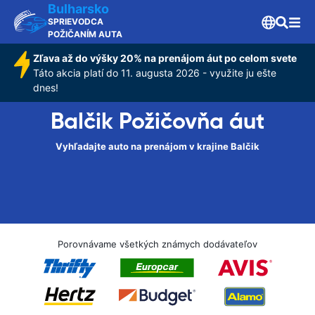
Bulharsko
SPRIEVODCA
POŽIČANÍM AUTA
Zľava až do výšky 20% na prenájom áut po celom svete
Táto akcia platí do 11. augusta 2026 - využite ju ešte
dnes!
Balčik Požičovňa áut
Vyhľadajte auto na prenájom v krajine Balčik
Porovnávame všetkých známych dodávateľov