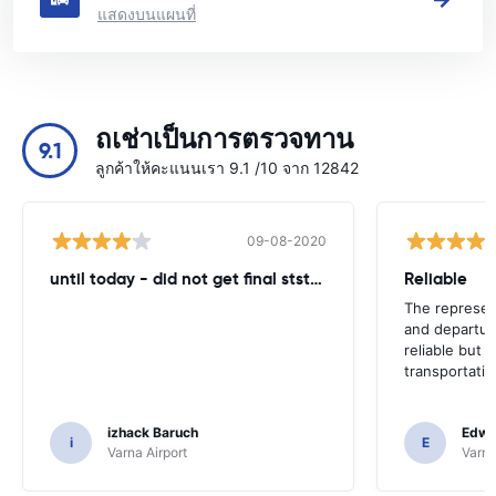
แสดงบนแผนที่
ถเช่าเป็นการตรวจทาน
9.1
ลูกค้าให้คะแนนเรา 9.1 /10 จาก 12842
09-08-2020
until today - did not get final ststemant of the rent !!
Reliable
The represent
and departur
reliable but 
transportatio
izhack Baruch
Edwin
i
E
Varna Airport
Varna