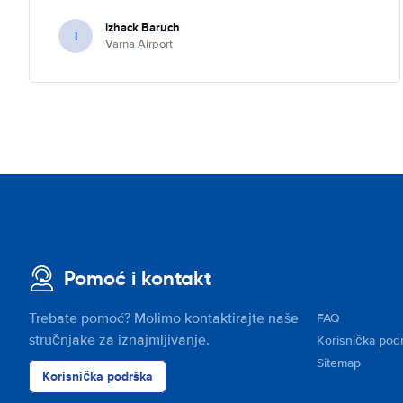
izhack Baruch
i
Varna Airport
Pomoć i kontakt
Trebate pomoć? Molimo kontaktirajte naše
FAQ
stručnjake za iznajmljivanje.
Korisnička pod
Sitemap
Korisnička podrška