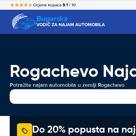
9.1
Ocjene kupaca
/ 10
Bugarska
VODIČ ZA NAJAM AUTOMOBILA
Rogachevo Naja
Potražite najam automobila u zemlji Rogachevo
Do 20% popusta na na