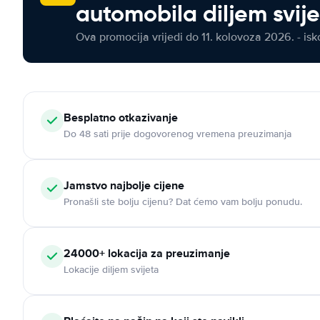
automobila diljem svij
Ova promocija vrijedi do 11. kolovoza 2026. - isko
Besplatno otkazivanje
Do 48 sati prije dogovorenog vremena preuzimanja
Jamstvo najbolje cijene
Pronašli ste bolju cijenu? Dat ćemo vam bolju ponudu.
24000+ lokacija za preuzimanje
Lokacije diljem svijeta