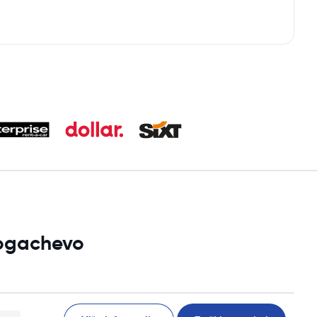
Rogachevo