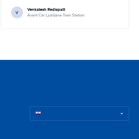
Venkatesh Redlapalli
V
Avant Car Ljubljana Train Station