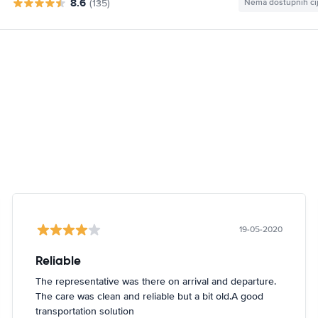
8.6
(135)
Nema dostupnih ci
19-05-2020
Reliable
The representative was there on arrival and departure.
The care was clean and reliable but a bit old.A good
transportation solution