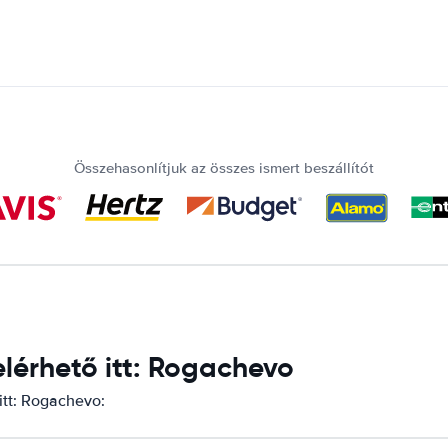
Összehasonlítjuk az összes ismert beszállítót
lérhető itt: Rogachevo
itt: Rogachevo: