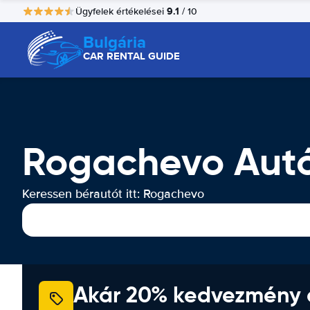
9.1
Ügyfelek értékelései
/ 10
Bulgária
CAR RENTAL GUIDE
Rogachevo Autó
Keressen bérautót itt: Rogachevo
Akár 20% kedvezmény 