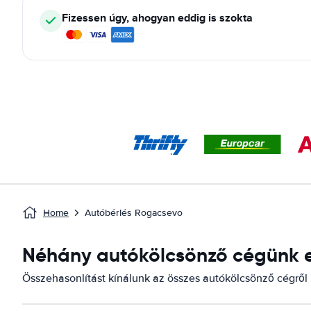
Fizessen úgy, ahogyan eddig is szokta
Home
Autóbérlés Rogacsevo
Néhány autókölcsönző cégünk e
Összehasonlítást kínálunk az összes autókölcsönző cégről 