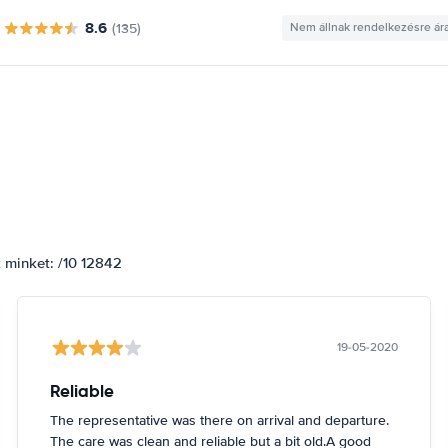
8.6
(135)
Nem állnak rendelkezésre ár
k minket: /10 12842
19-05-2020
Reliable
The representative was there on arrival and departure.
The care was clean and reliable but a bit old.A good