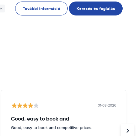
További információ
Keresés és foglalás
ak
01-08-2026
Good, easy to book and
Good, easy to book and competitive prices.