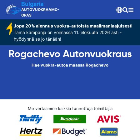
Bulgaria
AUTOVUOKRAAMO-
OPAS
Jopa 20% alennus vuokra-autoista maailmanlaajuisesti
Tämä kampanja on voimassa 11. elokuuta 2026 asti -
hyödynnä se jo tänään!
Rogachevo Autonvuokraus
Hae vuokra-autoa maassa Rogachevo
Me vertaamme kaikkia tunnettuja toimittajia